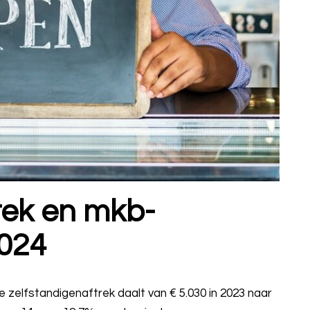
rek en mkb-
2024
zelfstandigenaftrek daalt van € 5.030 in 2023 naar