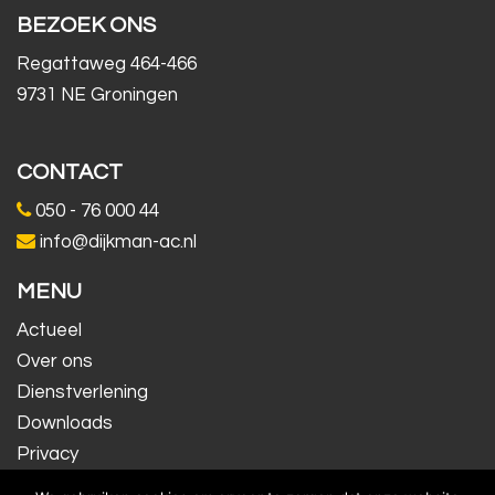
BEZOEK ONS
Regattaweg 464-466
9731 NE Groningen
CONTACT
050 - 76 000 44
info@dijkman-ac.nl
MENU
Actueel
Over ons
Dienstverlening
Downloads
Privacy
Contact