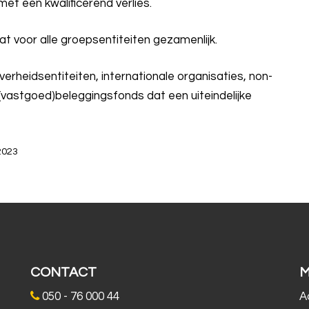
et een kwalificerend verlies.
t voor alle groepsentiteiten gezamenlijk.
erheidsentiteiten, internationale organisaties, non-
(vastgoed)beleggingsfonds dat een uiteindelijke
-2023
CONTACT
050 - 76 000 44
A