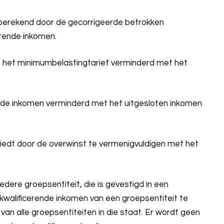
t berekend door de gecorrigeerde betrokken
erende inkomen.
aan het minimumbelastingtarief verminderd met het
rende inkomen verminderd met het uitgesloten inkomen
hiedt door de overwinst te vermenigvuldigen met het
edere groepsentiteit, die is gevestigd in een
kwalificerende inkomen van een groepsentiteit te
van alle groepsentiteiten in die staat. Er wordt geen