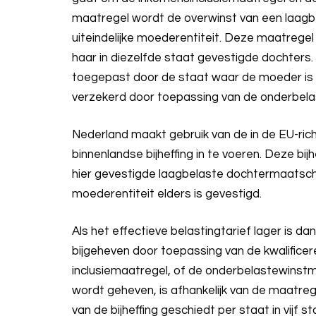
maatregel wordt de overwinst van een laagbe
uiteindelijke moederentiteit. Deze maatregel
haar in diezelfde staat gevestigde dochters
toegepast door de staat waar de moeder is g
verzekerd door toepassing van de onderbel
Nederland maakt gebruik van de in de EU-rich
binnenlandse bijheffing in te voeren. Deze bi
hier gevestigde laagbelaste dochtermaatschap
moederentiteit elders is gevestigd.
Als het effectieve belastingtarief lager is d
bijgeheven door toepassing van de kwalificer
inclusiemaatregel, of de onderbelastewinst
wordt geheven, is afhankelijk van de maatr
van de bijheffing geschiedt per staat in vijf s