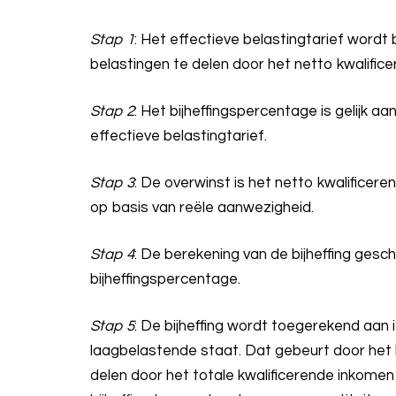
Stap 1
: Het effectieve belastingtarief word
belastingen te delen door het netto kwalific
Stap 2
: Het bijheffingspercentage is gelijk 
effectieve belastingtarief.
Stap 3
: De overwinst is het netto kwalifice
op basis van reële aanwezigheid.
Stap 4
: De berekening van de bijheffing gesc
bijheffingspercentage.
Stap 5
: De bijheffing wordt toegerekend aan i
laagbelastende staat. Dat gebeurt door het 
delen door het totale kwalificerende inkomen 