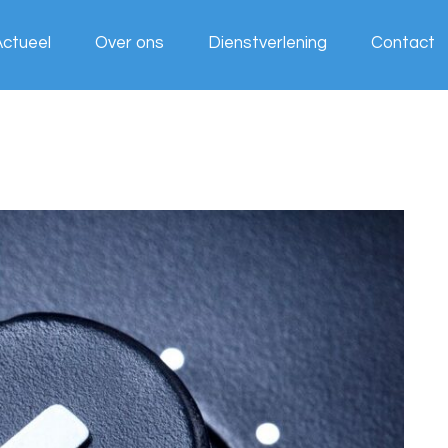
Actueel
Over ons
Dienstverlening
Contact
Wij werken
voor