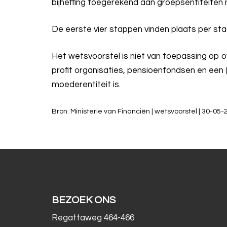
bijheffing toegerekend aan groepsentiteiten m
De eerste vier stappen vinden plaats per staa
Het wetsvoorstel is niet van toepassing op ov
profit organisaties, pensioenfondsen en een 
moederentiteit is.
Bron: Ministerie van Financiën | wetsvoorstel | 30-05
BEZOEK ONS
Regattaweg 464-466