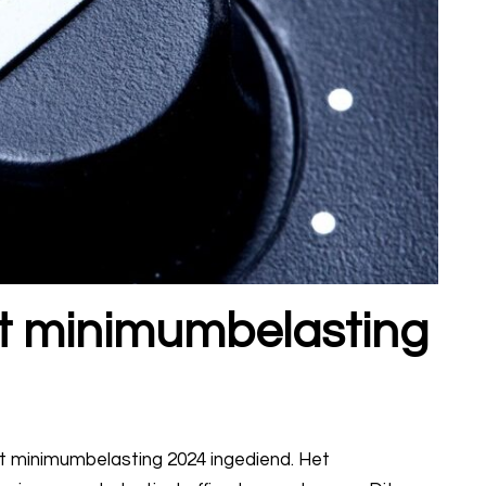
t minimumbelasting
t minimumbelasting 2024 ingediend. Het