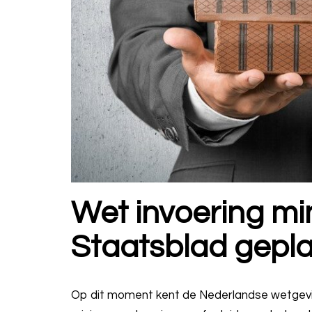
Wet invoering m
Staatsblad gepla
Op dit moment kent de Nederlandse wetgevin