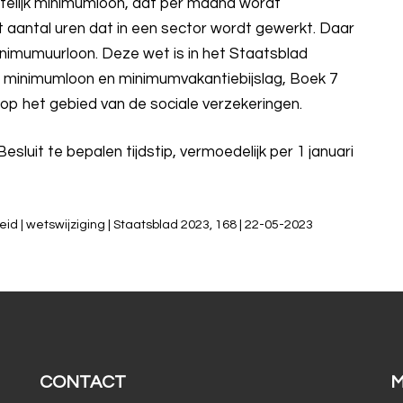
telijk minimumloon, dat per maand wordt
et aantal uren dat in een sector wordt gewerkt. Daar
inimumuurloon. Deze wet is in het Staatsblad
t minimumloon en minimumvakantiebijslag, Boek 7
op het gebied van de sociale verzekeringen.
Besluit te bepalen tijdstip, vermoedelijk per 1 januari
d | wetswijziging | Staatsblad 2023, 168 | 22-05-2023
CONTACT