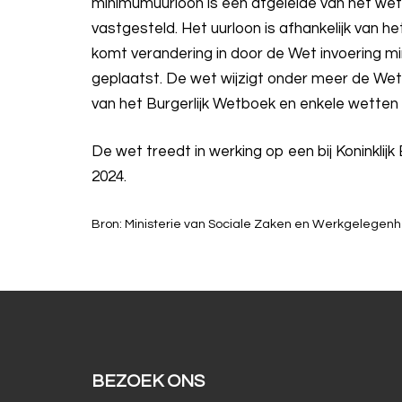
minimumuurloon is een afgeleide van het wet
vastgesteld. Het uurloon is afhankelijk van h
komt verandering in door de Wet invoering m
geplaatst. De wet wijzigt onder meer de We
van het Burgerlijk Wetboek en enkele wetten 
De wet treedt in werking op een bij Koninklijk 
2024.
Bron: Ministerie van Sociale Zaken en Werkgelegenhei
BEZOEK ONS