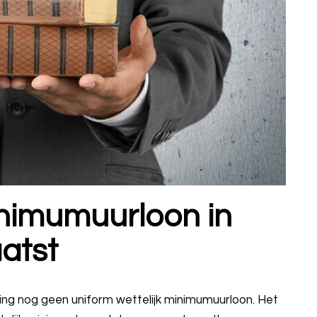
inimumuurloon in
atst
g nog geen uniform wettelijk minimumuurloon. Het