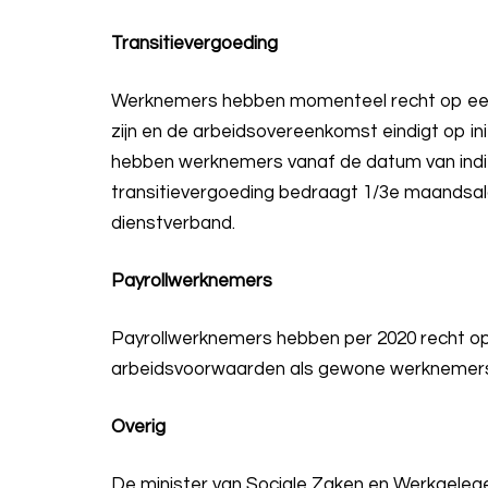
Transitievergoeding
Werknemers hebben momenteel recht op een t
zijn en de arbeidsovereenkomst eindigt op in
hebben werknemers vanaf de datum van indie
transitievergoeding bedraagt 1/3e maandsala
dienstverband.
Payrollwerknemers
Payrollwerknemers hebben per 2020 recht op
arbeidsvoorwaarden als gewone werknemers 
Overig
De minister van Sociale Zaken en Werkgelege