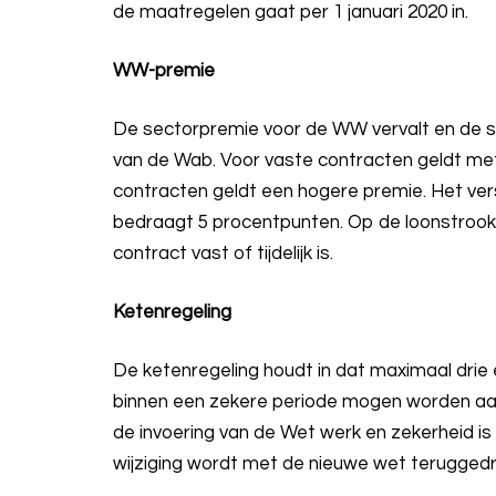
de maatregelen gaat per 1 januari 2020 in.
WW-premie
De sectorpremie voor de WW vervalt en de 
van de Wab. Voor vaste contracten geldt met 
contracten geldt een hogere premie. Het ve
bedraagt 5 procentpunten. Op de loonstrook
contract vast of tijdelijk is.
Ketenregeling
De ketenregeling houdt in dat maximaal drie
binnen een zekere periode mogen worden aan
de invoering van de Wet werk en zekerheid is
wijziging wordt met de nieuwe wet teruggedr