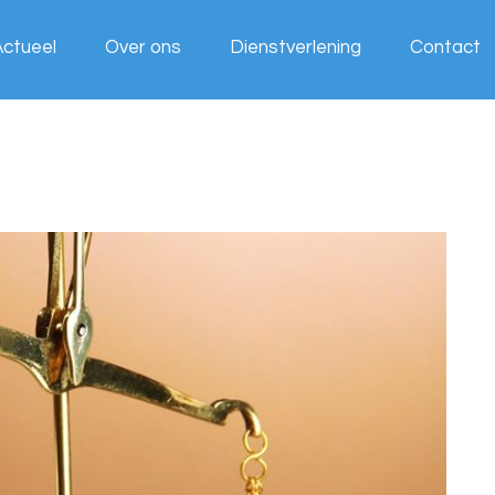
Actueel
Over ons
Dienstverlening
Contact
Wij werken
voor