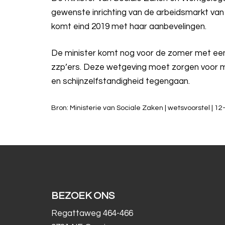
gewenste inrichting van de arbeidsmarkt v
komt eind 2019 met haar aanbevelingen.
De minister komt nog voor de zomer met een 
zzp’ers. Deze wetgeving moet zorgen voor mee
en schijnzelfstandigheid tegengaan.
Bron: Ministerie van Sociale Zaken | wetsvoorstel | 1
BEZOEK ONS
Regattaweg 464-466