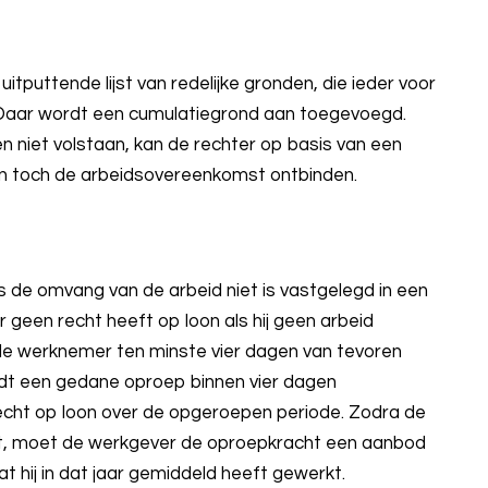
itputtende lijst van redelijke gronden, die ieder voor
. Daar wordt een cumulatiegrond aan toegevoegd.
 niet volstaan, kan de rechter op basis van een
n toch de arbeidsovereenkomst ontbinden.
 de omvang van de arbeid niet is vastgelegd in een
 geen recht heeft op loon als hij geen arbeid
de werknemer ten minste vier dagen van tevoren
t een gedane oproep binnen vier dagen
echt op loon over de opgeroepen periode. Zodra de
t, moet de werkgever de oproepkracht een aanbod
t hij in dat jaar gemiddeld heeft gewerkt.