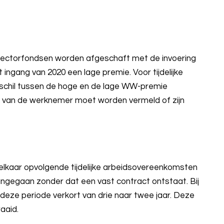
sectorfondsen worden afgeschaft met de invoering
ingang van 2020 een lage premie. Voor tijdelijke
rschil tussen de hoge en de lage WW-premie
 van de werknemer moet worden vermeld of zijn
 elkaar opvolgende tijdelijke arbeidsovereenkomsten
gegaan zonder dat een vast contract ontstaat. Bij
 deze periode verkort van drie naar twee jaar. Deze
aaid.