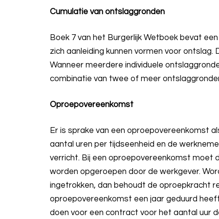
Cumulatie van ontslaggronden
Boek 7 van het Burgerlijk Wetboek bevat een u
zich aanleiding kunnen vormen voor ontslag
Wanneer meerdere individuele ontslaggronden
combinatie van twee of meer ontslaggronde
Oproepovereenkomst
Er is sprake van een oproepovereenkomst als
aantal uren per tijdseenheid en de werknemer
verricht. Bij een oproepovereenkomst moet 
worden opgeroepen door de werkgever. Word
ingetrokken, dan behoudt de oproepkracht r
oproepovereenkomst een jaar geduurd heef
doen voor een contract voor het aantal uur da