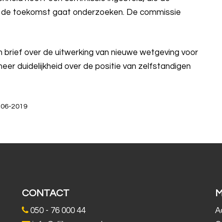
an de toekomst gaat onderzoeken. De commissie
brief over de uitwerking van nieuwe wetgeving voor
r duidelijkheid over de positie van zelfstandigen
2-06-2019
CONTACT
050 - 76 000 44
A