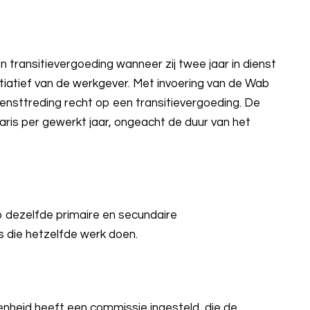
ransitievergoeding wanneer zij twee jaar in dienst
itiatief van de werkgever. Met invoering van de Wab
nsttreding recht op een transitievergoeding. De
ris per gewerkt jaar, ongeacht de duur van het
 dezelfde primaire en secundaire
die hetzelfde werk doen.
nheid heeft een commissie ingesteld, die de