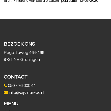
Bron: Ministerie van Sociale Zaken | publicatie | 12-03-2020
BEZOEK ONS
Regattaweg 464-466
9731 NE Groningen
CONTACT
050 - 76 000 44
info@dijkman-ac.nl
MENU