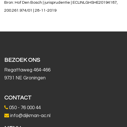
Bron: Hof Den Bosch | jurisprudentie | ECLINLGHSHE20194187,
200.261.974/01 | 28-11-2019
BEZOEK ONS
Regattaweg 464-466
9731 NE Groningen
CONTACT
050 - 76 000 44
info@dijkman-ac.nl