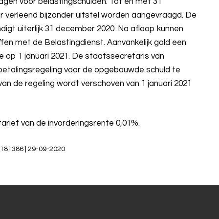
ragen voor belastingschulden. Tot en met 31
 verleend bijzonder uitstel worden aangevraagd. De
indigt uiterlijk 31 december 2020. Na afloop kunnen
fen met de Belastingdienst. Aanvankelijk gold een
 op 1 januari 2021. De staatssecretaris van
betalingsregeling voor de opgebouwde schuld te
n de regeling wordt verschoven van 1 januari 2021
rief van de invorderingsrente 0,01%.
00181386 | 29-09-2020