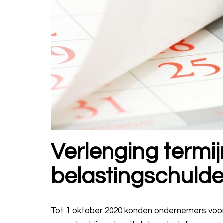
Verlenging termij
belastingschuld
Tot 1 oktober 2020 konden ondernemers voor