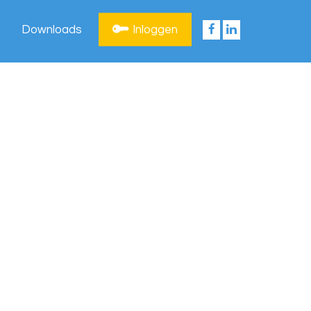
Downloads
Inloggen
Privacy