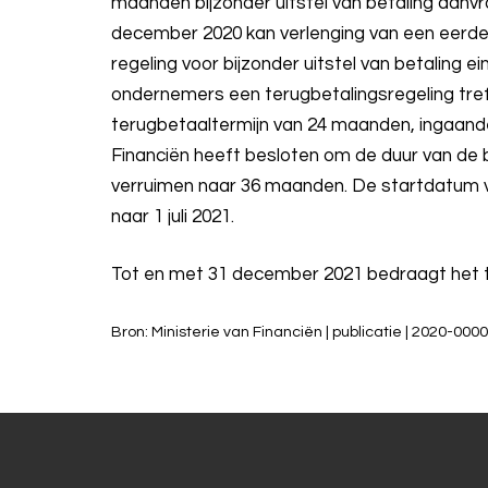
maanden bijzonder uitstel van betaling aanv
december 2020 kan verlenging van een eerder
regeling voor bijzonder uitstel van betaling e
ondernemers een terugbetalingsregeling tref
terugbetaaltermijn van 24 maanden, ingaande
Financiën heeft besloten om de duur van de 
verruimen naar 36 maanden. De startdatum va
naar 1 juli 2021.
Tot en met 31 december 2021 bedraagt het ta
Bron: Ministerie van Financiën | publicatie | 2020-00