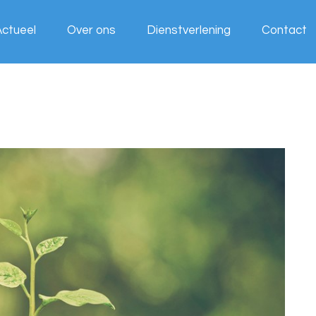
Actueel
Over ons
Dienstverlening
Contact
Wij werken
voor