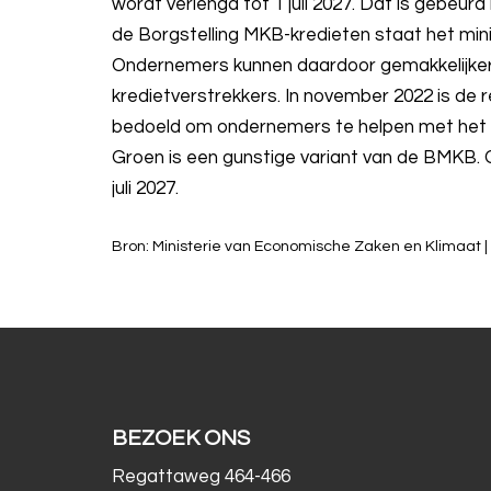
wordt verlengd tot 1 juli 2027. Dat is gebeurd
de Borgstelling MKB-kredieten staat het mini
Ondernemers kunnen daardoor gemakkelijker g
kredietverstrekkers. In november 2022 is de
bedoeld om ondernemers te helpen met het
Groen is een gunstige variant van de BMKB. O
juli 2027.
Bron: Ministerie van Economische Zaken en Klimaat | 
BEZOEK ONS
Regattaweg 464-466