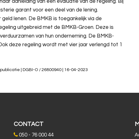
 naar aanleiding van een evaluatie van de regeling. Bij
sterie garant voor een deel van de lening.
eld lenen. De BMKB is toegankelijk via de
 regeling uitgebreid met de BMKB-Groen. Deze is
 verduurzamen van hun onderneming. De BMKB-
ok deze regeling wordt met vier jaar verlengd tot 1
publicatie | DGBI-O / 26800940 | 16-04-2023
CONTACT
050 - 76 000 44
A