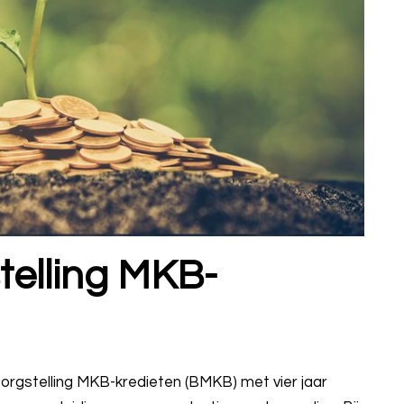
telling MKB-
orgstelling MKB-kredieten (BMKB) met vier jaar