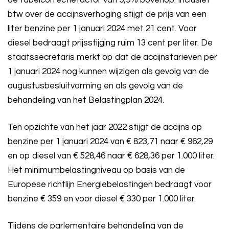
de tabelcorrectiefactor van 9,9% bovenop. Inclusief
btw over de accijnsverhoging stijgt de prijs van een
liter benzine per 1 januari 2024 met 21 cent. Voor
diesel bedraagt prijsstijging ruim 13 cent per liter. De
staatssecretaris merkt op dat de accijnstarieven per
1 januari 2024 nog kunnen wijzigen als gevolg van de
augustusbesluitvorming en als gevolg van de
behandeling van het Belastingplan 2024.
Ten opzichte van het jaar 2022 stijgt de accijns op
benzine per 1 januari 2024 van € 823,71 naar € 962,29
en op diesel van € 528,46 naar € 628,36 per 1.000 liter.
Het minimumbelastingniveau op basis van de
Europese richtlijn Energiebelastingen bedraagt voor
benzine € 359 en voor diesel € 330 per 1.000 liter.
Tijdens de parlementaire behandeling van de