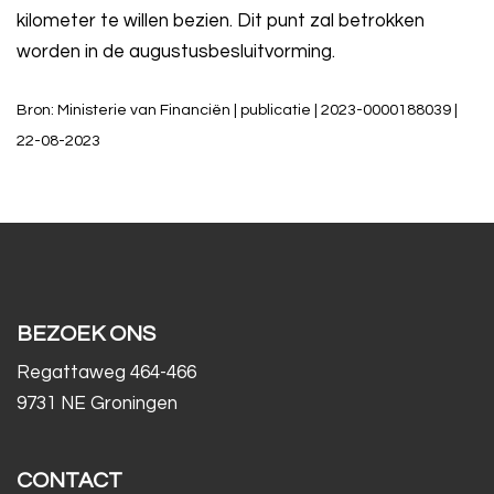
kilometer te willen bezien. Dit punt zal betrokken
worden in de augustusbesluitvorming.
Bron: Ministerie van Financiën | publicatie | 2023-0000188039 |
22-08-2023
BEZOEK ONS
Regattaweg 464-466
9731 NE Groningen
CONTACT