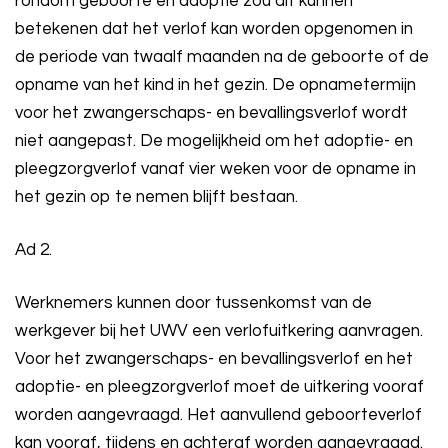
rondom geboorte en adoptie zou dit kunnen
betekenen dat het verlof kan worden opgenomen in
de periode van twaalf maanden na de geboorte of de
opname van het kind in het gezin. De opnametermijn
voor het zwangerschaps- en bevallingsverlof wordt
niet aangepast. De mogelijkheid om het adoptie- en
pleegzorgverlof vanaf vier weken voor de opname in
het gezin op te nemen blijft bestaan.
Ad 2.
Werknemers kunnen door tussenkomst van de
werkgever bij het UWV een verlofuitkering aanvragen.
Voor het zwangerschaps- en bevallingsverlof en het
adoptie- en pleegzorgverlof moet de uitkering vooraf
worden aangevraagd. Het aanvullend geboorteverlof
kan vooraf, tijdens en achteraf worden aangevraagd.