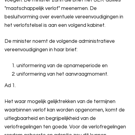
voegen. De minister zal in die brief het SER-advies
"maatschappelijk verlof" meenemen. De
besluitvorming over eventuele vereenvoudigingen in
het verlofstelsel is aan een volgend kabinet.
De minister noemt de volgende administratieve
vereenvoudigingen in haar brief:
uniformering van de opnameperiode en
uniformering van het aanvraagmoment.
Ad 1.
Het waar mogelijk gelijktrekken van de termijnen
waarbinnen verlof kan worden opgenomen, komt de
uitlegbaarheid en begrijpelijkheid van de
verlofregelingen ten goede. Voor de verlofregelingen