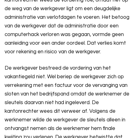
kantonrechter wees de vordering toe, omdat het op
de weg van de werkgever ligt om een deugdelijke
administratie van verlofdagen te voeren. Het betoog
van de werkgever dat de administratie door een
computerhack verloren was gegaan, vormde geen
aanleiding voor een ander oordeel. Dat verlies komt
voor rekening en risico van de werkgever.
De werkgever bestreed de vordering van het
vakantiegeld niet. Wel beriep de werkgever zich op
verrekening met een factuur voor de vervanging van
sloten van het bedrijfspand omdat de werknemer de
sleutels daarvan niet had ingeleverd. De
kantonrechter wees dit verweer af. Volgens de
werknemer wilde de werkgever de sleutels alleen in
ontvangst nemen als de werknemer hem finale
kwijting zou verlenen. De werkgever betwistte dat