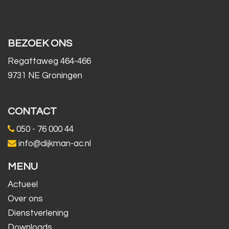
BEZOEK ONS
Regattaweg 464-466
9731 NE Groningen
CONTACT
050 - 76 000 44
info@dijkman-ac.nl
MENU
Actueel
Over ons
Dienstverlening
Downloads