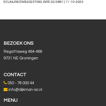
ECLINLRBZWB20237093, BRE 22/3981 | 11-10-2023
BEZOEK ONS
Regattaweg 464-466
9731 NE Groningen
CONTACT
050 - 76 000 44
info@dijkman-ac.nl
MENU