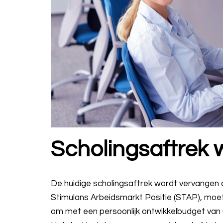
Scholingsaftrek 
De huidige scholingsaftrek wordt vervangen d
Stimulans Arbeidsmarkt Positie (STAP), moet j
om met een persoonlijk ontwikkelbudget van € 