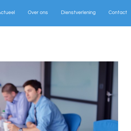
Actueel
Over ons
Dienstverlening
Contact
Wij werken
voor