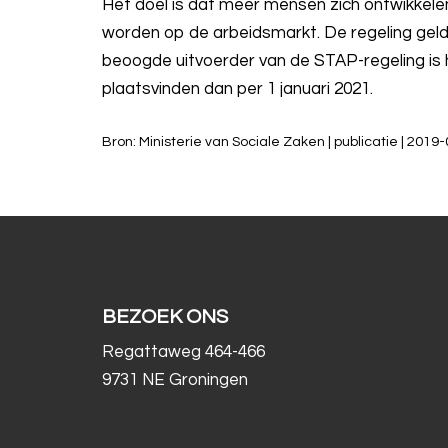
Het doel is dat meer mensen zich ontwikkele
worden op de arbeidsmarkt. De regeling geld
beoogde uitvoerder van de STAP-regeling is h
plaatsvinden dan per 1 januari 2021.
Bron: Ministerie van Sociale Zaken | publicatie | 201
BEZOEK ONS
Regattaweg 464-466
9731 NE Groningen