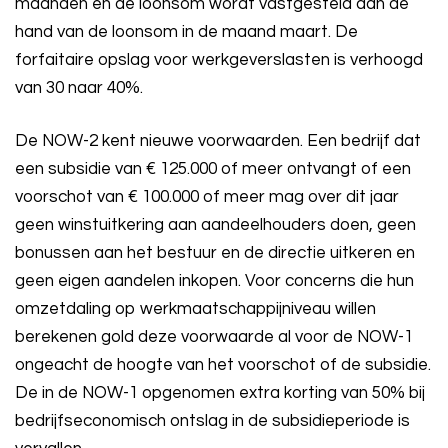
maanden en de loonsom wordt vastgesteld aan de
hand van de loonsom in de maand maart. De
forfaitaire opslag voor werkgeverslasten is verhoogd
van 30 naar 40%.
De NOW-2 kent nieuwe voorwaarden. Een bedrijf dat
een subsidie van € 125.000 of meer ontvangt of een
voorschot van € 100.000 of meer mag over dit jaar
geen winstuitkering aan aandeelhouders doen, geen
bonussen aan het bestuur en de directie uitkeren en
geen eigen aandelen inkopen. Voor concerns die hun
omzetdaling op werkmaatschappijniveau willen
berekenen gold deze voorwaarde al voor de NOW-1
ongeacht de hoogte van het voorschot of de subsidie.
De in de NOW-1 opgenomen extra korting van 50% bij
bedrijfseconomisch ontslag in de subsidieperiode is