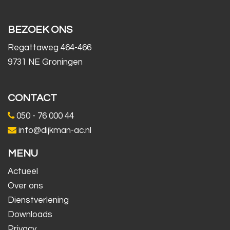
BEZOEK ONS
Regattaweg 464-466
9731 NE Groningen
CONTACT
050 - 76 000 44
info@dijkman-ac.nl
MENU
Actueel
Over ons
Dienstverlening
Downloads
Privacy