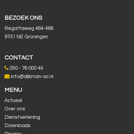
BEZOEK ONS
Regattaweg 464-466
9731 NE Groningen
CONTACT
050 - 76 000 44
info@dijkman-ac.nl
MENU
Actueel
Over ons
Dienstverlening
Downloads
Privacy