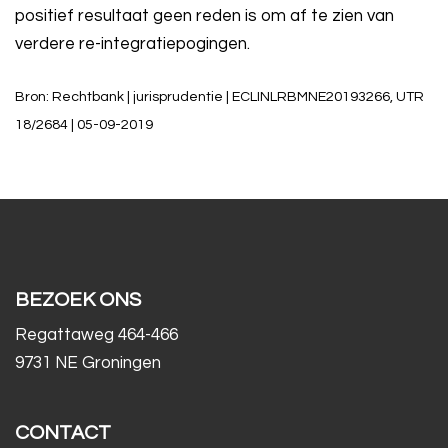
positief resultaat geen reden is om af te zien van
verdere re-integratiepogingen.
Bron: Rechtbank | jurisprudentie | ECLINLRBMNE20193266, UTR
18/2684 | 05-09-2019
BEZOEK ONS
Regattaweg 464-466
9731 NE Groningen
CONTACT