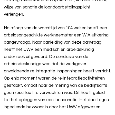
re-integratieactiviteiten zijn verricht, kan het UWV bij
wijze van sanctie de loondoorbetalingsplicht
verlengen.
Na afloop van de wachttijd van 104 weken heeft een
arbeidsongeschikte werkneemster een WIA-uitkering
aangevraagd. Naar aanleiding van deze aanvraag
heeft het UWV een medisch en arbeidskundig
onderzoek uitgevoerd. De conclusie van de
arbeidsdeskundige was dat de werkgever
onvoldoende re-integratie-inspanningen heeft verricht.
Op enig moment waren de re-integratieactiviteiten
gestaakt, omdat naar de mening van de bedrijfsarts
geen resultaat te verwachten was. Dit heeft geleid
tot het opleggen van een loonsanctie. Het daartegen
ingediende bezwaar is door het UWV afgewezen.