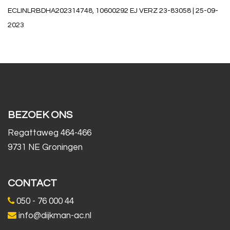
ECLINLRBDHA202314748, 10600292 EJ VERZ 23-83058 | 25-09-
2023
BEZOEK ONS
Regattaweg 464-466
9731 NE Groningen
CONTACT
050 - 76 000 44
info@dijkman-ac.nl