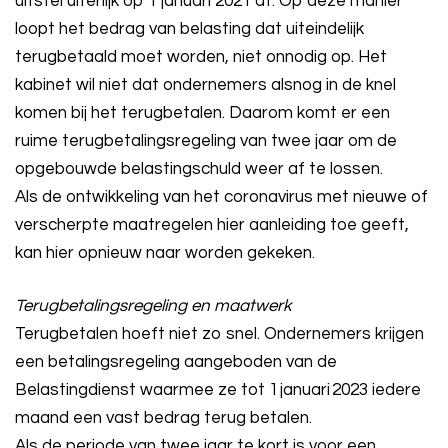
uitstel uiterlijk op 1 januari 2021 af. Op deze manier
loopt het bedrag van belasting dat uiteindelijk
terugbetaald moet worden, niet onnodig op. Het
kabinet wil niet dat ondernemers alsnog in de knel
komen bij het terugbetalen. Daarom komt er een
ruime terugbetalingsregeling van twee jaar om de
opgebouwde belastingschuld weer af te lossen.
Als de ontwikkeling van het coronavirus met nieuwe of
verscherpte maatregelen hier aanleiding toe geeft,
kan hier opnieuw naar worden gekeken.
Terugbetalingsregeling en maatwerk
Terugbetalen hoeft niet zo snel. Ondernemers krijgen
een betalingsregeling aangeboden van de
Belastingdienst waarmee ze tot 1 januari 2023 iedere
maand een vast bedrag terug betalen.
Als de periode van twee jaar te kort is voor een