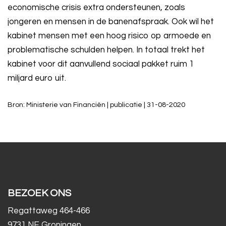
economische crisis extra ondersteunen, zoals
jongeren en mensen in de banenafspraak. Ook wil het
kabinet mensen met een hoog risico op armoede en
problematische schulden helpen. In totaal trekt het
kabinet voor dit aanvullend sociaal pakket ruim 1
miljard euro uit.
Bron: Ministerie van Financiën | publicatie | 31-08-2020
BEZOEK ONS
Regattaweg 464-466
9731 NE Groningen