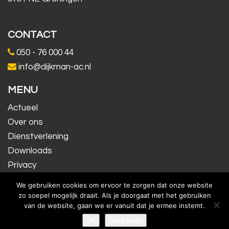
CONTACT
050 - 76 000 44
info@dijkman-ac.nl
MENU
Actueel
Over ons
Dienstverlening
Downloads
Privacy
Contact
We gebruiken cookies om ervoor te zorgen dat onze website
Inloggen
zo soepel mogelijk draait. Als je doorgaat met het gebruiken
van de website, gaan we er vanuit dat je ermee instemt.
OK
Lees meer