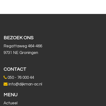
BEZOEK ONS
Regattaweg 464-466
9731 NE Groningen
CONTACT
050 - 76 000 44
info@dijkman-ac.nl
MENU
Actueel