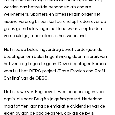
in beginsel belasting in het land waar zij werken. Zij
worden dan hetzelfde behandeld als andere
werknemers. Sporters en artiesten zijn onder het
nieuwe verdrag bij een kortdurend optreden over de
grens geen belasting in het land waar zij optreden
verschuldigd, maar alleen in hun woonland.
Het nieuwe belastingverdrag bevat verdergaande
bepalingen om belastingontwijking door misbruik van
het verdrag tegen te gaan. Deze bepalingen komen
voort uit het BEPS-project (Base Erosion and Profit
Shifting) van de OESO.
Het nieuwe verdrag bevat twee aanpassingen voor
dga’s, die naar België zijn geëmigreerd. Nederland
mag tot tien jaar na de emigratie dividenden van de
eigen bv aan de dga belasten, ook als de bv is