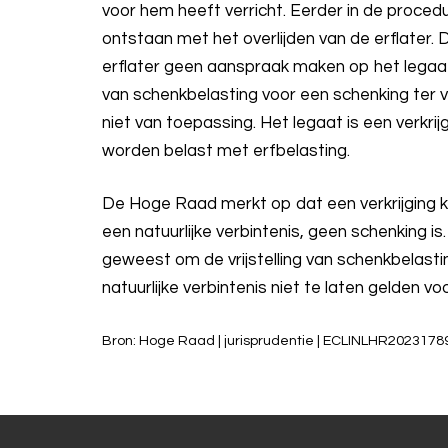
voor hem heeft verricht. Eerder in de procedu
ontstaan met het overlijden van de erflater.
erflater geen aanspraak maken op het legaat
van schenkbelasting voor een schenking ter v
niet van toepassing. Het legaat is een verkrij
worden belast met erfbelasting.
De Hoge Raad merkt op dat een verkrijging k
een natuurlijke verbintenis, geen schenking is
geweest om de vrijstelling van schenkbelastin
natuurlijke verbintenis niet te laten gelden vo
Bron: Hoge Raad | jurisprudentie | ECLINLHR20231789