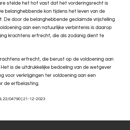
re stelde het hof vast dat het vorderingsrecht is
 De belanghebbende kon tijdens het leven van de
. De door de belanghebbende geclaimde vrijstelling
oldoening aan een natuurlijke verbintenis is daarop
ging krachtens erfrecht, die als zodanig dient te
rachtens erfrecht, die berust op de voldoening aan
. Het is de uitdrukkelijke bedoeling van de wetgever
g voor verkrijgingen ter voldoening aan een
or de erfbelasting.
, 22/04790 | 21-12-2023