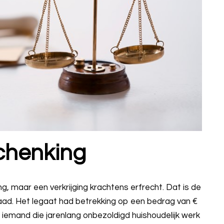
chenking
g, maar een verkrijging krachtens erfrecht. Dat is de
ad. Het legaat had betrekking op een bedrag van €
n iemand die jarenlang onbezoldigd huishoudelijk werk