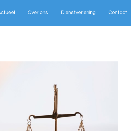
Actueel
Over ons
Dienstverlening
Contact
Wij werken
voor