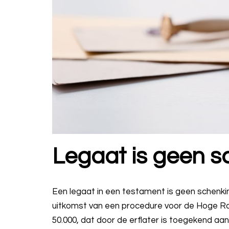
Legaat is geen s
Een legaat in een testament is geen schenkin
uitkomst van een procedure voor de Hoge Ra
50.000, dat door de erflater is toegekend aa