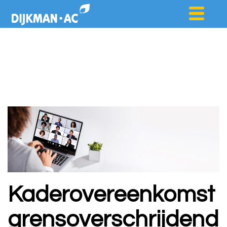
Kaderovereenkomst
grensoverschrijdend