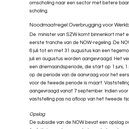
omscholing naar een sector met betere baa
scholing.
Noodmaatregel Overbrugging voor Werk
De minister van SZW komt binnenkort met e
eerste tranche van de NOW-regeling. De NO
6 juli tot en met 31 augustus kan een tegem
juli en augustus worden aangevraagd. Het ve
een driemaandsperiode, die start op 1 juni, 
op de periode van de aanvraag voor het eers
voor de tweede periode is maart. Vaststelli
aangevraagd vanaf 7 september. Indien voor
vaststelling pas na afloop van het tweede t
Opslag
De subsidie van de NOW bevat een opslag ov