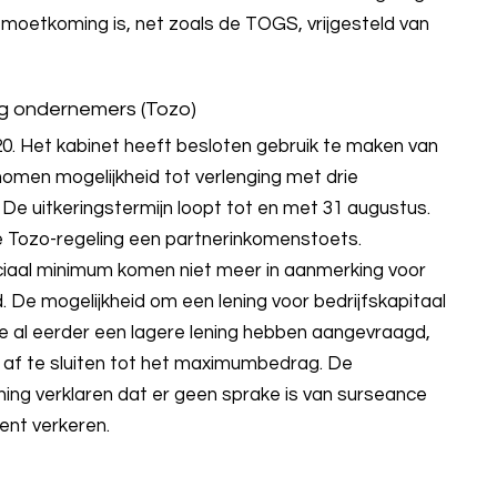
moetkoming is, net zoals de TOGS, vrijgesteld van
dig ondernemers (Tozo)
20. Het kabinet heeft besloten gebruik te maken van
enomen mogelijkheid tot verlenging met drie
e uitkeringstermijn loopt tot en met 31 augustus.
e Tozo-regeling een partnerinkomenstoets.
iaal minimum komen niet meer in aanmerking voor
De mogelijkheid om een lening voor bedrijfskapitaal
ie al eerder een lagere lening hebben aangevraagd,
g af te sluiten tot het maximumbedrag. De
ing verklaren dat er geen sprake is van surseance
ment verkeren.