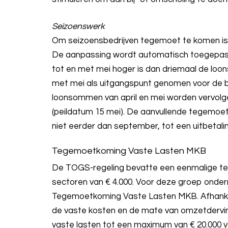
Seizoenswerk
Om seizoensbedrijven tegemoet te komen is 
De aanpassing wordt automatisch toegepast a
tot en met mei hoger is dan driemaal de loo
met mei als uitgangspunt genomen voor de be
loonsommen van april en mei worden vervo
(peildatum 15 mei). De aanvullende tegemoet
niet eerder dan september, tot een uitbetalin
Tegemoetkoming Vaste Lasten MKB
De TOGS-regeling bevatte een eenmalige te
sectoren van € 4.000. Voor deze groep onde
Tegemoetkoming Vaste Lasten MKB. Afhankeli
de vaste kosten en de mate van omzetdervin
vaste lasten tot een maximum van € 20.000 v