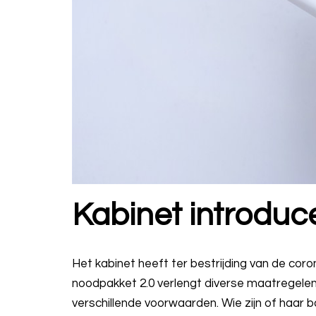
Kabinet introduc
Het kabinet heeft ter bestrijding van de cor
noodpakket 2.0 verlengt diverse maatregele
verschillende voorwaarden. Wie zijn of haar 