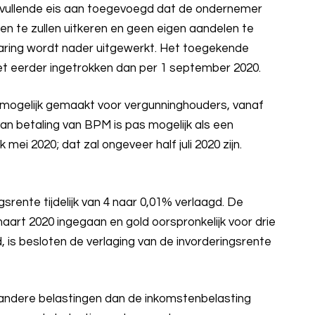
nvullende eis aan toegevoegd dat de ondernemer
en te zullen uitkeren en geen eigen aandelen te
laring wordt nader uitgewerkt. Het toegekende
iet eerder ingetrokken dan per 1 september 2020.
i mogelijk gemaakt voor vergunninghouders, vanaf
van betaling van BPM is pas mogelijk als een
mei 2020; dat zal ongeveer half juli 2020 zijn.
srente tijdelijk van 4 naar 0,01% verlaagd. De
maart 2020 ingegaan en gold oorspronkelijk voor drie
, is besloten de verlaging van de invorderingsrente
 andere belastingen dan de inkomstenbelasting