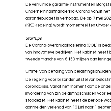
De verruimde garantie-instrumenten Borgste
Ondernemingsfinanciering-Corona vanuit het
garantiebudget is verhoogd. De op 7 mei 202
(KKC-regeling) wordt momenteel ten uitvoer 
Startups
De Corona-overbruggingslening (COL) is bedoe
van innovatieve bedrijven. Het kabinet hee
tweede tranche van € 150 miljoen aan leninge
Uitstel van betaling van belastingschulden
De regeling voor bijzonder uitstel van belasti
coronacrisis. Vanaf het moment dat de onder
invordering van zijn belastingschulden voor
stopgezet. Het kabinet heeft de periode waa
aanmelden verlengd van 19 juni naar 1 septe