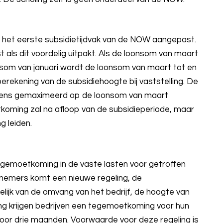
het eerste subsidietijdvak van de NOW aangepast.
ls dit voordelig uitpakt. Als de loonsom van maart
nsom van januari wordt de loonsom van maart tot en
rekening van de subsidiehoogte bij vaststelling. De
lgens gemaximeerd op de loonsom van maart
koming zal na afloop van de subsidieperiode, maar
g leiden.
gemoetkoming in de vaste lasten voor getroffen
rnemers komt een nieuwe regeling, de
jk van de omvang van het bedrijf, de hoogte van
g krijgen bedrijven een tegemoetkoming voor hun
oor drie maanden. Voorwaarde voor deze regeling is