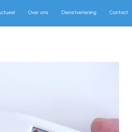
Actueel
Over ons
Dienstverlening
Contact
Wij werken
voor