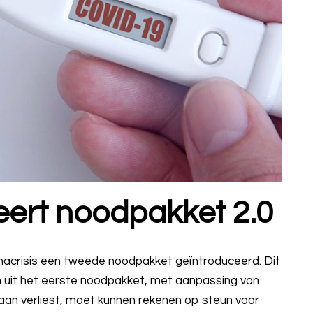
eert noodpakket 2.0
onacrisis een tweede noodpakket geïntroduceerd. Dit
n uit het eerste noodpakket, met aanpassing van
baan verliest, moet kunnen rekenen op steun voor