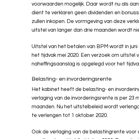
voorwaarden mogelijk. Daar wordt nu als aa
dient te verklaren geen dividenden en bonuss
zullen inkopen. De vormgeving van deze verk
uitstel van langer dan drie maanden wordt n
Uitstel van het betalen van BPM wordt in jun
het tijdvak mei 2020. Een verzoek om uitstel 
naheffingsaanslag is opgelegd voor het tijdvak 
Belasting- en invorderingsrente
Het kabinet heeft de belasting- en invordering
verlaging van de invorderingsrente is per 23 
maanden. Nu het uitstelbeleid wordt verlengd
te verlengen tot 1 oktober 2020.
Ook de verlaging van de belastingrente voor