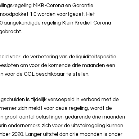
llingsregeling MKB-Corona en Garantie
 noodpakket 1.0 worden voortgezet. Het
0 aangekondigde regeling Klein Krediet Corona
gebracht.
ld voor de verbetering van de liquiditeitspositie
ft besloten om voor de komende drie maanden een
n voor de COL beschikbaar te stellen.
ngschulden is tijdelijk versoepeld in verband met de
nemer zich meldt voor deze regeling, wordt de
 een groot aantal belastingen gedurende drie maanden
rin ondernemers zich voor de uitstelregeling kunnen
mber 2020. Langer uitstel dan drie maanden is onder