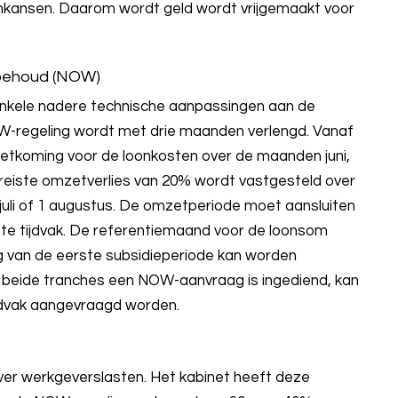
nkansen. Daarom wordt geld wordt vrijgemaakt voor
behoud (NOW)
nkele nadere technische aanpassingen aan de
W-regeling wordt met drie maanden verlengd. Vanaf
oetkoming voor de loonkosten over de maanden juni,
reiste omzetverlies van 20% wordt vastgesteld over
1 juli of 1 augustus. De omzetperiode moet aansluiten
te tijdvak. De referentiemaand voor de loonsom
ng van de eerste subsidieperiode kan worden
 beide tranches een NOW-aanvraag is ingediend, kan
ijdvak aangevraagd worden.
er werkgeverslasten. Het kabinet heeft deze