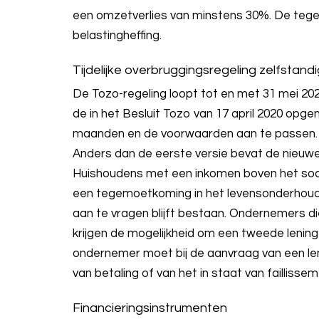
een omzetverlies van minstens 30%. De tege
belastingheffing.
Tijdelijke overbruggingsregeling zelfstan
De Tozo-regeling loopt tot en met 31 mei 20
de in het Besluit Tozo van 17 april 2020 opg
maanden en de voorwaarden aan te passen. D
Anders dan de eerste versie bevat de nieuw
Huishoudens met een inkomen boven het soc
een tegemoetkoming in het levensonderhoud. 
aan te vragen blijft bestaan. Ondernemers d
krijgen de mogelijkheid om een tweede lenin
ondernemer moet bij de aanvraag van een len
van betaling of van het in staat van faillisse
Financieringsinstrumenten