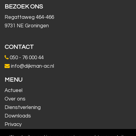
BEZOEK ONS
Regattaweg 464-466
9731 NE Groningen
CONTACT
050 - 76 000 44
info@dijkman-ac.nl
MENU
Actueel
Over ons
Dienstverlening
Downloads
Privacy
Contact