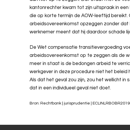
kantonrechter kwam tot zijn uitspraak in ee
die op korte termijn de AOW-leeftijd bereikt
arbeidsovereenkomst opzeggen zonder dat hij
werknemer meent dat hij daardoor schade lij
De Wet compensatie transitievergoeding voer
arbeidsovereenkomst op te zeggen als de we
meer in staat is de bedongen arbeid te verr
werkgever in deze procedure niet het belei
Als dat het geval zou zijn, zou het wellicht i
dat in een individueel geval niet doet.
Bron: Rechtbank | jurisprudentie | ECLINLRBOBR2019