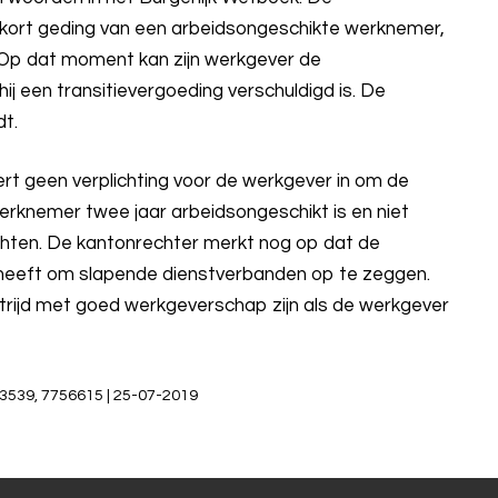
n kort geding van een arbeidsongeschikte werknemer,
. Op dat moment kan zijn werkgever de
 een transitievergoeding verschuldigd is. De
dt.
t geen verplichting voor de werkgever in om de
rknemer twee jaar arbeidsongeschikt is en niet
ichten. De kantonrechter merkt nog op dat de
d heeft om slapende dienstverbanden op te zeggen.
n strijd met goed werkgeverschap zijn als de werkgever
3539, 7756615 | 25-07-2019