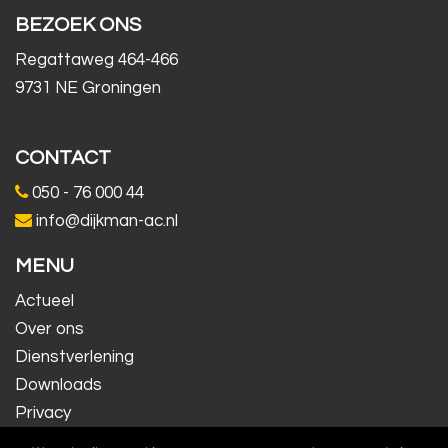
BEZOEK ONS
Regattaweg 464-466
9731 NE Groningen
CONTACT
050 - 76 000 44
info@dijkman-ac.nl
MENU
Actueel
Over ons
Dienstverlening
Downloads
Privacy
Contact