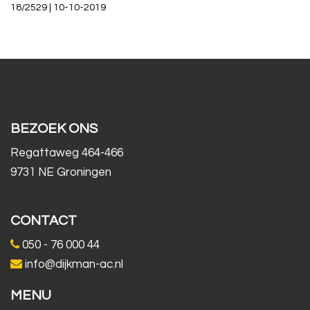
18/2529 | 10-10-2019
BEZOEK ONS
Regattaweg 464-466
9731 NE Groningen
CONTACT
050 - 76 000 44
info@dijkman-ac.nl
MENU