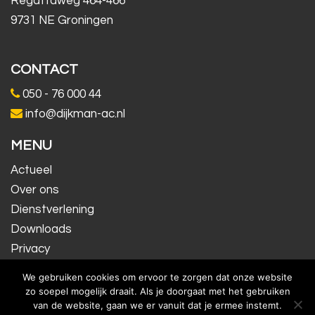
Regattaweg 464-466
9731 NE Groningen
CONTACT
050 - 76 000 44
info@dijkman-ac.nl
MENU
Actueel
Over ons
Dienstverlening
Downloads
Privacy
Contact
We gebruiken cookies om ervoor te zorgen dat onze website
Inloggen
zo soepel mogelijk draait. Als je doorgaat met het gebruiken
van de website, gaan we er vanuit dat je ermee instemt.