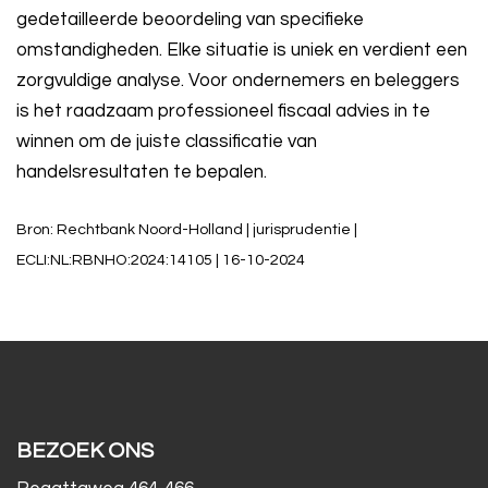
gedetailleerde beoordeling van specifieke
omstandigheden. Elke situatie is uniek en verdient een
zorgvuldige analyse. Voor ondernemers en beleggers
is het raadzaam professioneel fiscaal advies in te
winnen om de juiste classificatie van
handelsresultaten te bepalen.
Bron: Rechtbank Noord-Holland | jurisprudentie |
ECLI:NL:RBNHO:2024:14105 | 16-10-2024
BEZOEK ONS