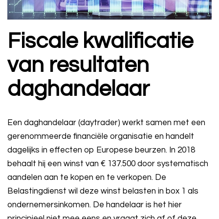
Fiscale kwalificatie
van resultaten
daghandelaar
Een daghandelaar (daytrader) werkt samen met een
gerenommeerde financiële organisatie en handelt
dagelijks in effecten op Europese beurzen. In 2018
behaalt hij een winst van € 137.500 door systematisch
aandelen aan te kopen en te verkopen. De
Belastingdienst wil deze winst belasten in box 1 als
ondernemersinkomen. De handelaar is het hier
principieel niet mee eens en vraagt zich af of deze