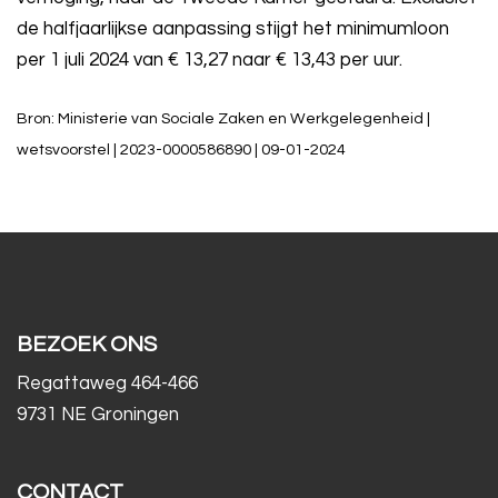
de halfjaarlijkse aanpassing stijgt het minimumloon
per 1 juli 2024 van € 13,27 naar € 13,43 per uur.
Bron: Ministerie van Sociale Zaken en Werkgelegenheid |
wetsvoorstel | 2023-0000586890 | 09-01-2024
BEZOEK ONS
Regattaweg 464-466
9731 NE Groningen
CONTACT