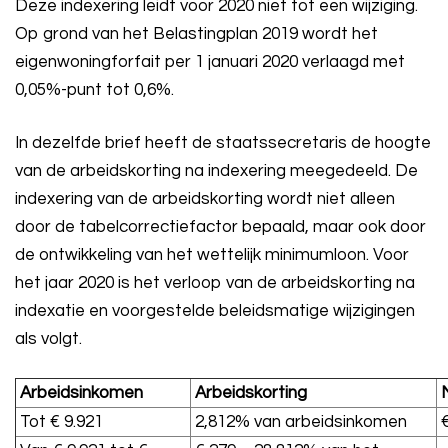
Deze indexering leidt voor 2020 niet tot een wijziging.
Op grond van het Belastingplan 2019 wordt het
eigenwoningforfait per 1 januari 2020 verlaagd met
0,05%-punt tot 0,6%.
In dezelfde brief heeft de staatssecretaris de hoogte
van de arbeidskorting na indexering meegedeeld. De
indexering van de arbeidskorting wordt niet alleen
door de tabelcorrectiefactor bepaald, maar ook door
de ontwikkeling van het wettelijk minimumloon. Voor
het jaar 2020 is het verloop van de arbeidskorting na
indexatie en voorgestelde beleidsmatige wijzigingen
als volgt.
Arbeidsinkomen
Arbeidskorting
M
Tot € 9.921
2,812% van arbeidsinkomen
€