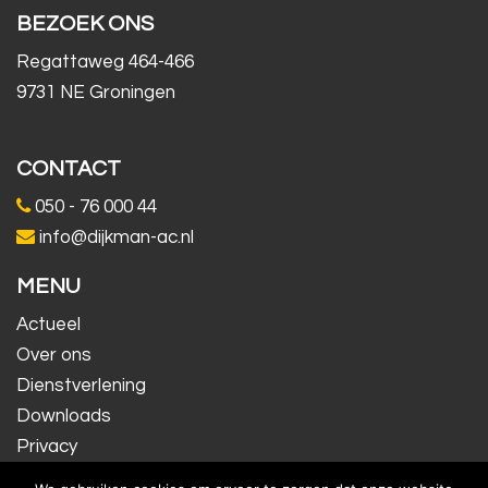
BEZOEK ONS
Regattaweg 464-466
9731 NE Groningen
CONTACT
050 - 76 000 44
info@dijkman-ac.nl
MENU
Actueel
Over ons
Dienstverlening
Downloads
Privacy
Contact