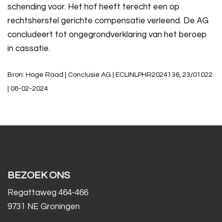
schending voor. Het hof heeft terecht een op
rechtsherstel gerichte compensatie verleend. De AG
concludeert tot ongegrondverklaring van het beroep
in cassatie.
Bron: Hoge Raad | Conclusie AG | ECLINLPHR2024136, 23/01022
| 08-02-2024
BEZOEK ONS
Regattaweg 464-466
9731 NE Groningen