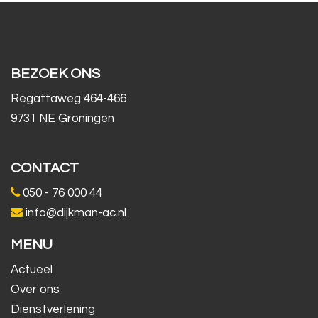
BEZOEK ONS
Regattaweg 464-466
9731 NE Groningen
CONTACT
050 - 76 000 44
info@dijkman-ac.nl
MENU
Actueel
Over ons
Dienstverlening