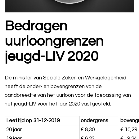
Bedragen
uurloongrenzen
jeugd-LIV 2020
De minister van Sociale Zaken en Werkgelegenheid
heeft de onder- en bovengrenzen van de
bandbreedte van het uurloon voor de toepassing van
het jeugd-LIV voor het jaar 2020 vastgesteld.
Leeftijd op 31-12-2019
ondergrens
boveng
20 jaar
€ 8,30
€ 10,29
19 jaar
€ 6,23
€ 9,24