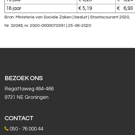
18 jaar
€ 5,19
€ 6,93
Bron: Ministerie van Sociale Zaken | besluit | Staatscourant 2020,
Nr. 32048, nr. 2020-0000070391 | 25-06-2020
BEZOEK ONS
Regattaweg 464-466
9731 NE Groningen
CONTACT
050 - 76 000 44