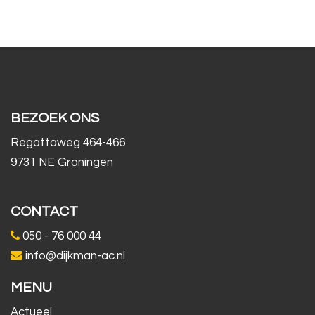
BEZOEK ONS
Regattaweg 464-466
9731 NE Groningen
CONTACT
050 - 76 000 44
info@dijkman-ac.nl
MENU
Actueel