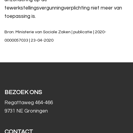
tewerkstellingsvergunningverplichting niet meer van
toepassing is.
Bron: Ministerie van Sociale Zaken | publicatie | 2020-
0000057033 | 23-04-2020
BEZOEK ONS
Regattaweg 464-466
9731 NE Groningen
CONTACT