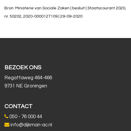
Bron: Ministerie van Sociale Zaken | besluit | Staatscourant 2020,
nr. 50202, 2020-0000127109 | 29-09-2020
BEZOEK ONS
Regattaweg 464-466
9731 NE Groningen
CONTACT
050 - 76 000 44
info@dijkman-ac.nl