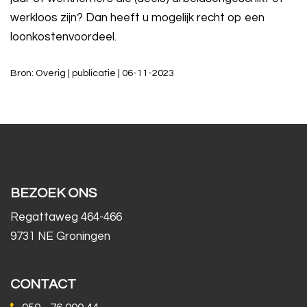
werkloos zijn? Dan heeft u mogelijk recht op een
loonkostenvoordeel.
Bron: Overig | publicatie | 06-11-2023
BEZOEK ONS
Regattaweg 464-466
9731 NE Groningen
CONTACT