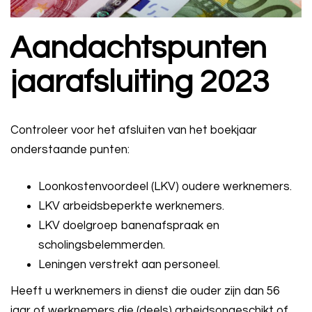
Aandachtspunten
jaarafsluiting 2023
Controleer voor het afsluiten van het boekjaar
onderstaande punten:
Loonkostenvoordeel (LKV) oudere werknemers.
LKV arbeidsbeperkte werknemers.
LKV doelgroep banenafspraak en
scholingsbelemmerden.
Leningen verstrekt aan personeel.
Heeft u werknemers in dienst die ouder zijn dan 56
jaar of werknemers die (deels) arbeidsongeschikt of